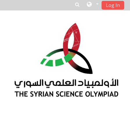
Log In
Skip to main content