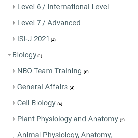
Level 6 / International Level
Level 7 / Advanced
ISI-J 2021
(4)
Biology
(3)
NBO Team Training
(8)
General Affairs
(4)
Cell Biology
(4)
Plant Physiology and Anatomy
(2)
Animal Physiology, Anatomy,