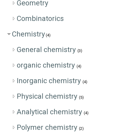
Geometry
Combinatorics
Chemistry
(4)
General chemistry
(3)
organic chemistry
(4)
Inorganic chemistry
(4)
Physical chemistry
(5)
Analytical chemistry
(4)
Polymer chemistry
(2)