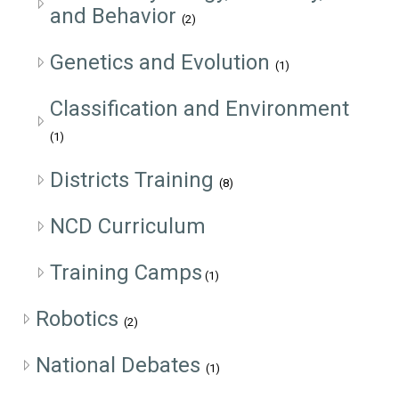
and Behavior
(2)
Genetics and Evolution
(1)
Classification and Environment
(1)
Districts Training
(8)
NCD Curriculum
Training Camps
(1)
Robotics
(2)
National Debates
(1)